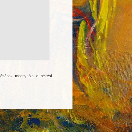
ításának megnyitója a békési