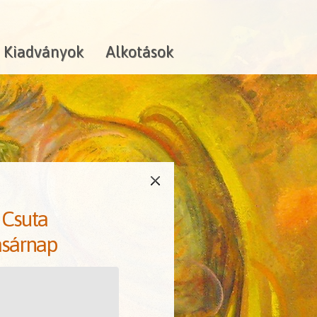
Kiadványok
Alkotások
 Csuta
asárnap