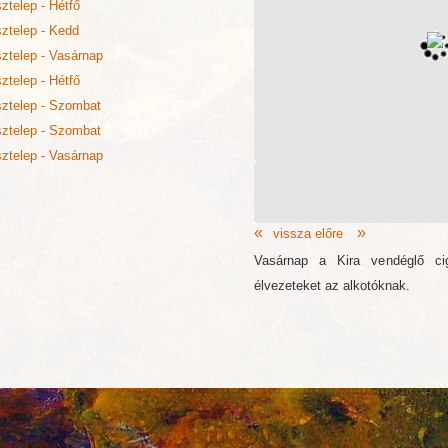
telep - Hétfő
ztelep - Kedd
ztelep - Vasárnap
telep - Hétfő
ztelep - Szombat
ztelep - Szombat
ztelep - Vasárnap
vissza
előre
Vasárnap a Kira vendéglő cigá
élvezeteket az alkotóknak.