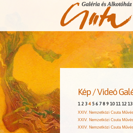
Kép
/
Videó
Galé
1
2
3
4
5
6
7
8
9
10
11
12
13
XXIV. Nemzetközi Csuta Művész
XXIV. Nemzetközi Csuta Művés
XXIV. Nemzetközi Csuta Művés