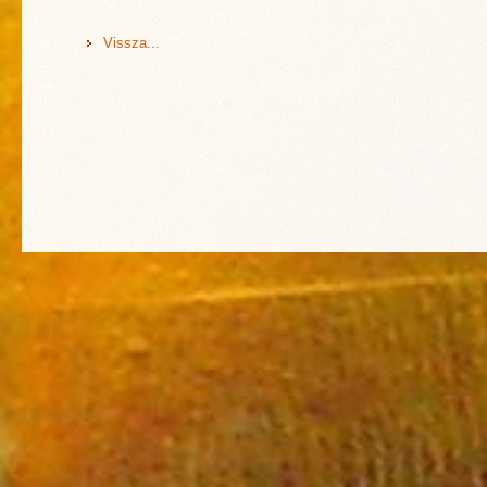
Vissza...