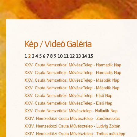
Kép
/
Videó
Galéria
1
2
3
4
5
6
7
8
9
10
11
12
13
14
15
XXV. Csuta Nemzetközi MűvészTelep - Harmadik Nap
XXV. Csuta Nemzetközi MűvészTelep - Harmadik Nap
XXV. Csuta Nemzetközi MűvészTelep - Második Nap
XXV. Csuta Nemzetközi MűvészTelep - Második Nap
XXV. Csuta Nemzetközi MűvészTelep - Első Nap
XXV. Csuta Nemzetközi MűvészTelep - Első Nap
XXV. Csuta Nemzetközi Művésztelep - Nulladik Nap
XXIV. Nemzetközi Csuta Művésztelep - ZáróSorsolás
XXIV. Nemzetközi Csuta Művésztelep - Ludvig Zoltán
XXIV. Nemzetközi Csuta Művésztelep - Trófea másképp